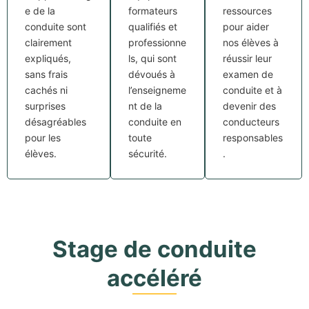
e de la
formateurs
ressources
conduite sont
qualifiés et
pour aider
clairement
professionne
nos élèves à
expliqués,
ls, qui sont
réussir leur
sans frais
dévoués à
examen de
cachés ni
l’enseigneme
conduite et à
surprises
nt de la
devenir des
désagréables
conduite en
conducteurs
pour les
toute
responsables
élèves.
sécurité.
.
Stage de conduite
accéléré