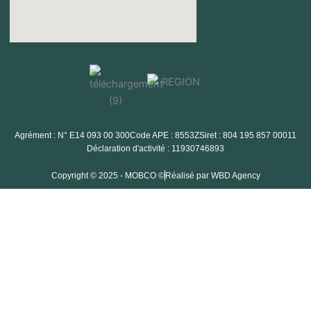
Agrément : N° E14 093 00 300
Code APE : 8553Z
Siret : 804 195 857 00011
Déclaration d'activité : 11930746893
Copyright © 2025 - MOBCO ©
Réalisé par WBD Agency