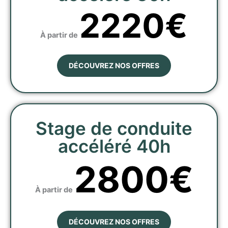
2220€
À partir de
DÉCOUVREZ NOS OFFRES
Stage de conduite
accéléré 40h
2800€
À partir de
DÉCOUVREZ NOS OFFRES