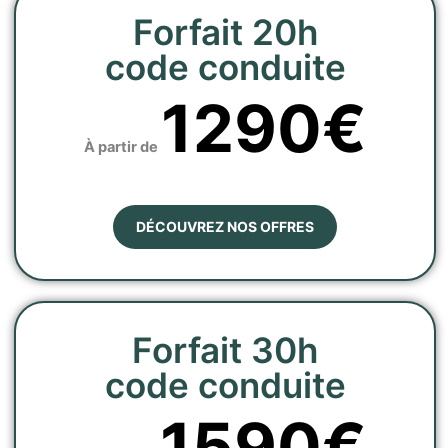
Forfait 20h
code conduite
1290€
À partir de
DÉCOUVREZ NOS OFFRES
Forfait 30h
code conduite
1590€