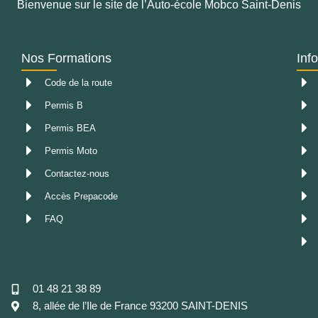
Bienvenue sur le site de l’Auto-école Mobco Saint-Denis
Nos Formations
Inf
Code de la route
Permis B
Permis BEA
Permis Moto
Contactez-nous
Accès Prepacode
FAQ
01 48 21 38 89
8, allée de l’Ile de France 93200 SAINT-DENIS