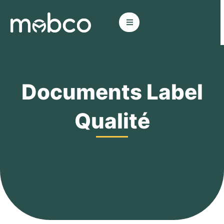
Aller
au
contenu
Documents Label
Qualité