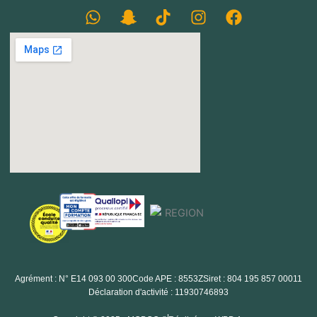
Agrément : N° E14 093 00 300
Code APE : 8553Z
Siret : 804 195 857 00011
Déclaration d'activité : 11930746893