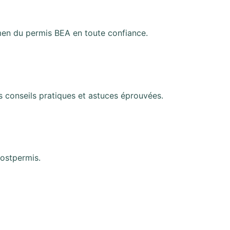
amen du permis BEA en toute confiance.
s conseils pratiques et astuces éprouvées.
postpermis.