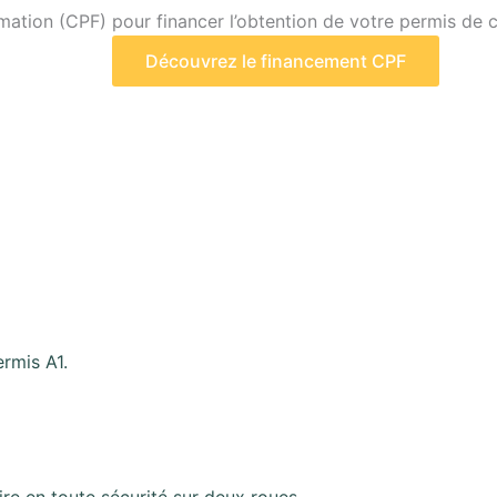
ation (CPF) pour financer l’obtention de votre permis de 
Découvrez le financement CPF
ermis A1.