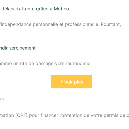
s délais d’attente grâce à Mobco
l’indépendance personnelle et professionnelle. Pourtant,
ondir sereinement
omme un rite de passage vers l’autonomie.
Voir plus
 !
ation (CPF) pour financer l’obtention de votre permis de 