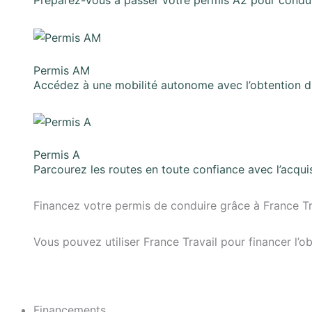
Préparez-vous à passer votre permis A2 pour conduir
Permis AM
Accédez à une mobilité autonome avec l’obtention 
Permis A
Parcourez les routes en toute confiance avec l’acqui
Financez votre permis de conduire grâce à France Tra
Vous pouvez utiliser France Travail pour financer l
Financements