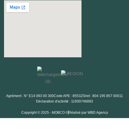
Agrément : N° E14 093 00 300
Code APE : 8553Z
Siret : 804 195 857 00011
Déclaration d'activité : 11930746893
Copyright © 2025 - MOBCO ©
Réalisé par WBD Agency