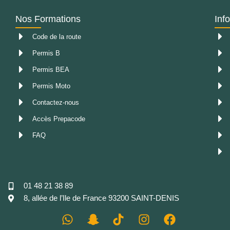
Nos Formations
Inf
Code de la route
Permis B
Permis BEA
Permis Moto
Contactez-nous
Accès Prepacode
FAQ
01 48 21 38 89
8, allée de l’Ile de France 93200 SAINT-DENIS