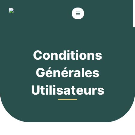
Aller
au
contenu
Conditions
Générales
Utilisateurs